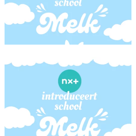
Agenda
Magister