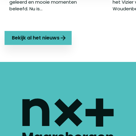
geleerd en mooie momenten
het Vizier
beleefd. Nu is...
Woudenber
Bekijk al het nieuws