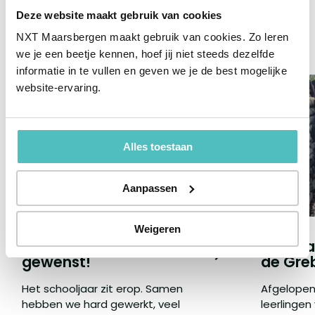
Deze website maakt gebruik van cookies
Recent nieuws
NXT Maarsbergen maakt gebruik van cookies. Zo leren
we je een beetje kennen, hoef jij niet steeds dezelfde
informatie in te vullen en geven we je de best mogelijke
website-ervaring.
Alles toestaan
Aanpassen
Weigeren
Een fijne schoolvakantie
Leerjaa
gewenst!
de Greb
Het schooljaar zit erop. Samen
Afgelopen
hebben we hard gewerkt, veel
leerlingen