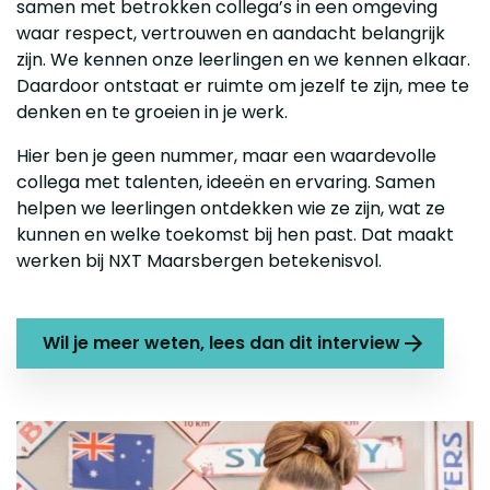
samen met betrokken collega’s in een omgeving
waar respect, vertrouwen en aandacht belangrijk
zijn. We kennen onze leerlingen en we kennen elkaar.
Daardoor ontstaat er ruimte om jezelf te zijn, mee te
denken en te groeien in je werk.
Hier ben je geen nummer, maar een waardevolle
collega met talenten, ideeën en ervaring. Samen
helpen we leerlingen ontdekken wie ze zijn, wat ze
kunnen en welke toekomst bij hen past. Dat maakt
werken bij NXT Maarsbergen betekenisvol.
Wil je meer weten, lees dan dit interview