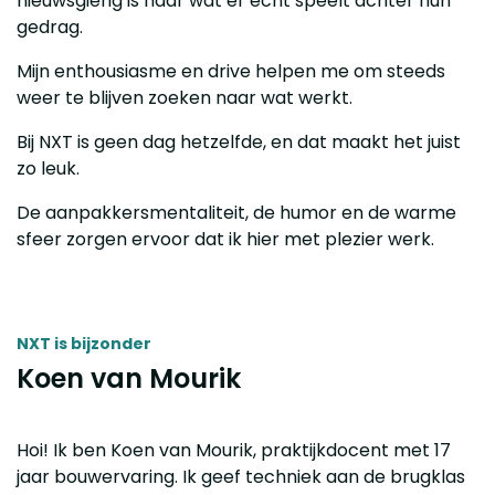
nieuwsgierig is naar wat er écht speelt achter hun
gedrag.
Mijn enthousiasme en drive helpen me om steeds
weer te blijven zoeken naar wat werkt.
Bij NXT is geen dag hetzelfde, en dat maakt het juist
zo leuk.
De aanpakkersmentaliteit, de humor en de warme
sfeer zorgen ervoor dat ik hier met plezier werk.
NXT is bijzonder
Koen van Mourik
Hoi! Ik ben Koen van Mourik, praktijkdocent met 17
jaar bouwervaring. Ik geef techniek aan de brugklas