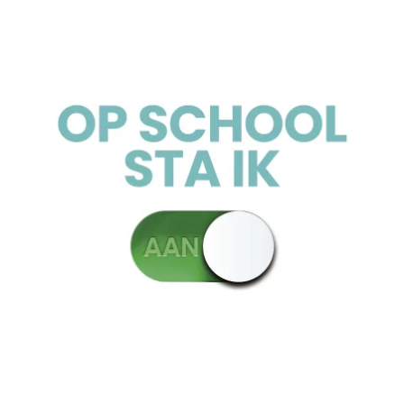
Agenda
Magister